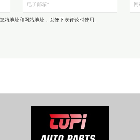
子
站
邮
邮箱地址和网站地址，以便下次评论时使用。
箱
*