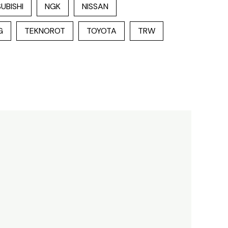
UBISHI
NGK
NISSAN
G
TEKNOROT
TOYOTA
TRW