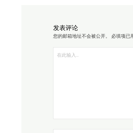
发表评论
您的邮箱地址不会被公开。
必填项已
在
此
输
入...
Name*