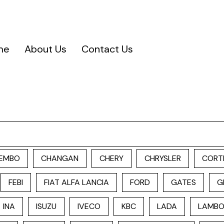
me
About Us
Contact Us
EMBO
CHANGAN
CHERY
CHRYSLER
CORT
FEBI
FIAT ALFA LANCIA
FORD
GATES
G
INA
ISUZU
IVECO
KBC
LADA
LAMBO