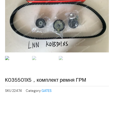
K035501X5，комплект ремня ГРМ
SKU
22474
Category
GATES