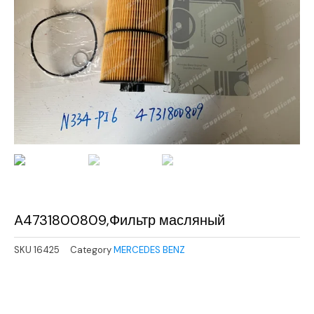
A4731800809,Фильтр масляный
SKU
16425
Category
MERCEDES BENZ