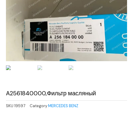
A2561840000,Фильтр масляный
SKU
19597
Category
MERCEDES BENZ