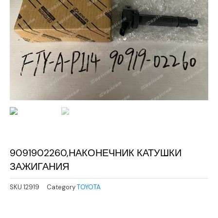
9091902260,НАКОНЕЧНИК КАТУШКИ
ЗАЖИГАНИЯ
SKU
12919
Category
TOYOTA