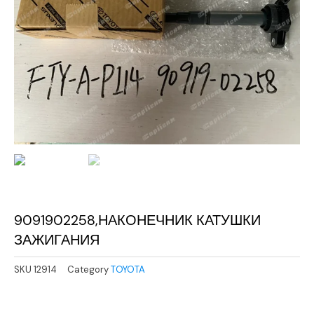
9091902258,НАКОНЕЧНИК КАТУШКИ
ЗАЖИГАНИЯ
SKU
12914
Category
TOYOTA