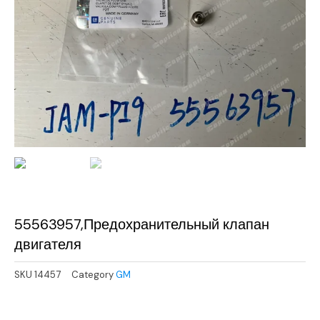
55563957,Предохранительный клапан
двигателя
SKU
14457
Category
GM