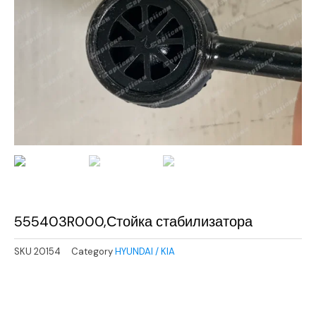
555403R000,Стойка стабилизатора
SKU
20154
Category
HYUNDAI / KIA