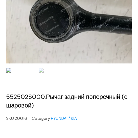
552502S000,Рычаг задний поперечный (с
шаровой)
SKU
20016
Category
HYUNDAI / KIA