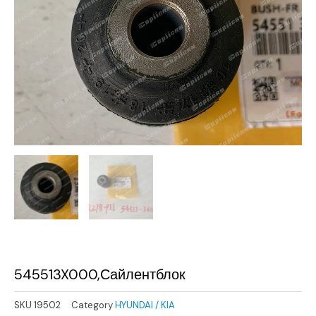
545513X000,Сайлентблок
SKU
19502
Category
HYUNDAI / KIA