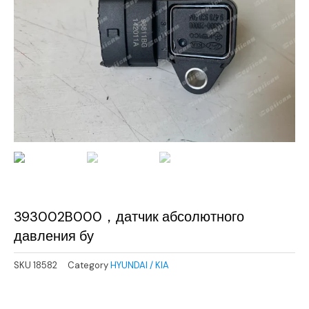
393002B000，датчик абсолютного
давления бу
SKU
18582
Category
HYUNDAI / KIA