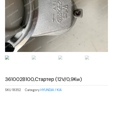
361002B100,Стартер (12V/0,9Kw)
SKU
18352
Category
HYUNDAI / KIA