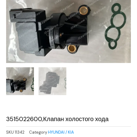
3515022600,Клапан холостого хода
SKU
11342
Category
HYUNDAI / KIA