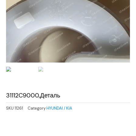
31112C9000,Деталь
SKU
11261
Category
HYUNDAI / KIA