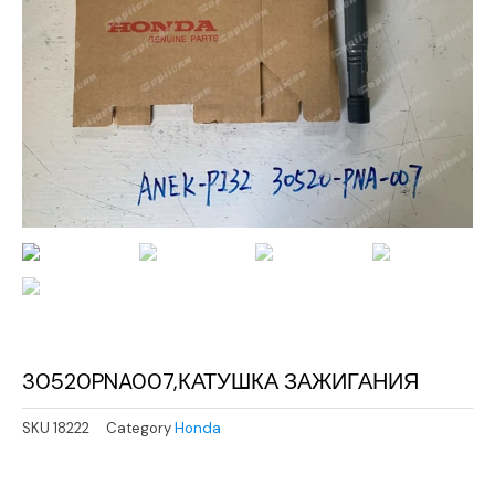
30520PNA007,КАТУШКА ЗАЖИГАНИЯ
SKU
18222
Category
Honda