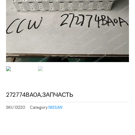
272774BA0A,ЗАПЧАСТЬ
SKU
13220
Category
NISSAN