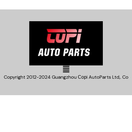
Main
Menu
Copyright 2012-2024 Guangzhou Сорi AutoParts Ltd,. Co