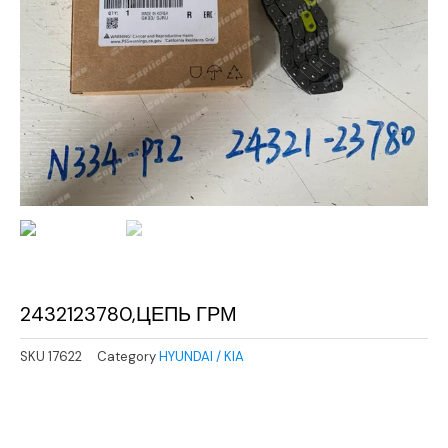
2432123780,ЦЕПЬ ГРМ
SKU
17622
Category
HYUNDAI / KIA