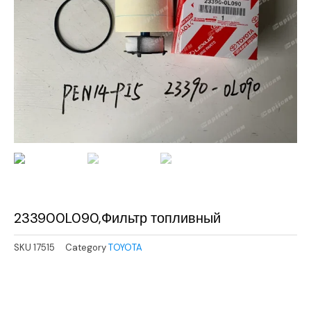
233900L090,Фильтр топливный
SKU
17515
Category
TOYOTA