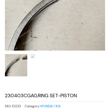
230403CGA0,RING SET-PISTON
SKU
10233
Category
HYUNDAI / KIA