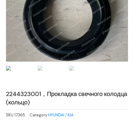
2244323001，Прокладка свечного колодца
(кольцо)
SKU
17365
Category
HYUNDAI / KIA