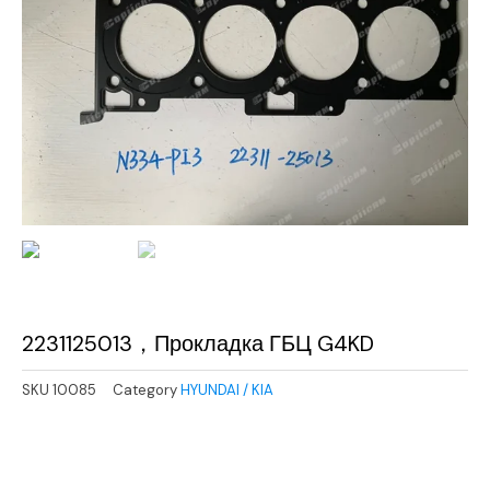
2231125013，Прокладка ГБЦ G4KD
SKU
10085
Category
HYUNDAI / KIA