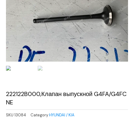
222122B000,Клапан выпускной G4FA/G4FC
NE
SKU
13084
Category
HYUNDAI / KIA