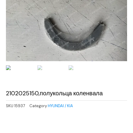
2102025150,полукольца коленвала
SKU
15937
Category
HYUNDAI / KIA