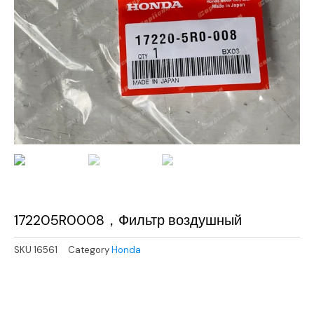
172205R0008，Фильтр воздушный
SKU
16561
Category
Honda