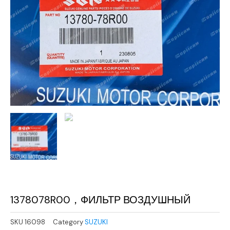
1378078R00，ФИЛЬТР ВОЗДУШНЫЙ
SKU
16098
Category
SUZUKI