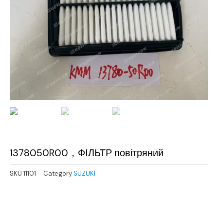
1378050R00，ФІЛЬТР повітряний
SKU
11101
Category
SUZUKI