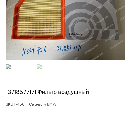
13718577171,Фильтр воздушный
SKU
17456
Category
BMW