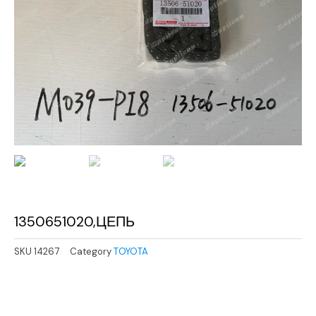
1350651020,ЦЕПЬ
SKU
14267
Category
TOYOTA